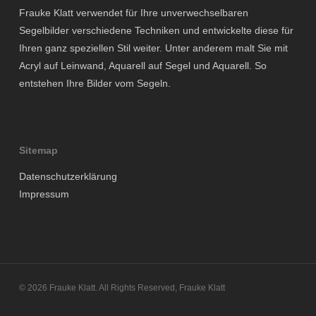
Frauke Klatt verwendet für Ihre unverwechselbaren
Segelbilder verschiedene Techniken und entwickelte diese für
Ihren ganz speziellen Stil weiter. Unter anderem malt Sie mit
Acryl auf Leinwand, Aquarell auf Segel und Aquarell. So
entstehen Ihre Bilder vom Segeln.
Sitemap
Datenschutzerklärung
Impressum
© 2026 Frauke Klatt. All Rights Reserved, Frauke Klatt