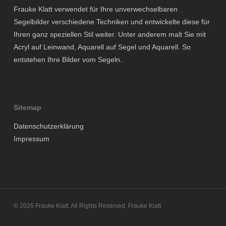
Frauke Klatt verwendet für Ihre unverwechselbaren
Segelbilder verschiedene Techniken und entwickelte diese für
Ihren ganz speziellen Stil weiter. Unter anderem malt Sie mit
Acryl auf Leinwand, Aquarell auf Segel und Aquarell. So
entstehen Ihre Bilder vom Segeln.
Sitemap
Datenschutzerklärung
Impressum
© 2026 Frauke Klatt. All Rights Reserved, Frauke Klatt