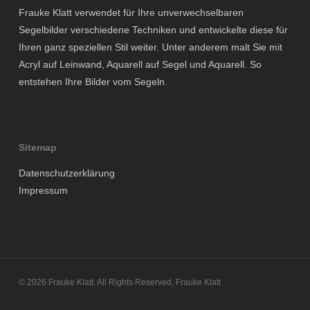
Frauke Klatt verwendet für Ihre unverwechselbaren
Segelbilder verschiedene Techniken und entwickelte diese für
Ihren ganz speziellen Stil weiter. Unter anderem malt Sie mit
Acryl auf Leinwand, Aquarell auf Segel und Aquarell. So
entstehen Ihre Bilder vom Segeln.
Sitemap
Datenschutzerklärung
Impressum
© 2026 Frauke Klatt. All Rights Reserved, Frauke Klatt