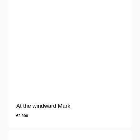
At the windward Mark
€
3.900