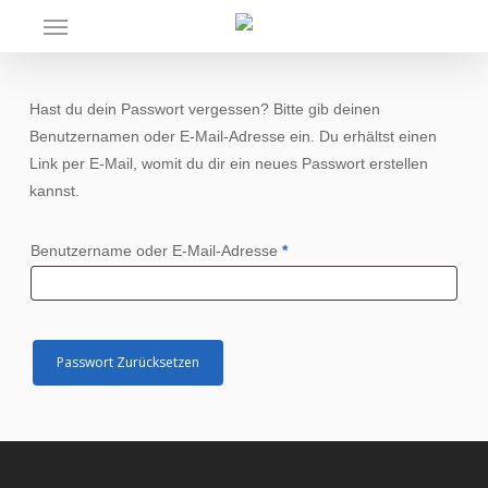
Skip
Menu
to
main
content
Hast du dein Passwort vergessen? Bitte gib deinen
Benutzernamen oder E-Mail-Adresse ein. Du erhältst einen
Link per E-Mail, womit du dir ein neues Passwort erstellen
kannst.
Erforderlich
Benutzername oder E-Mail-Adresse
*
Passwort Zurücksetzen