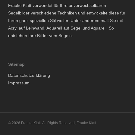
Frauke Klatt verwendet für Ihre unverwechselbaren
Segelbilder verschiedene Techniken und entwickelte diese für
Ihren ganz speziellen Stil weiter. Unter anderem malt Sie mit
Acryl auf Leinwand, Aquarell auf Segel und Aquarell. So
entstehen Ihre Bilder vom Segeln.
Sitemap
Datenschutzerklärung
Impressum
© 2026 Frauke Klatt. All Rights Reserved, Frauke Klatt