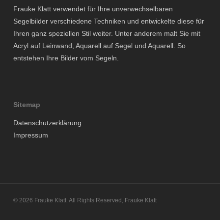
Frauke Klatt verwendet für Ihre unverwechselbaren
Segelbilder verschiedene Techniken und entwickelte diese für
Ihren ganz speziellen Stil weiter. Unter anderem malt Sie mit
Acryl auf Leinwand, Aquarell auf Segel und Aquarell. So
entstehen Ihre Bilder vom Segeln.
Sitemap
Datenschutzerklärung
Impressum
© 2026 Frauke Klatt. All Rights Reserved, Frauke Klatt