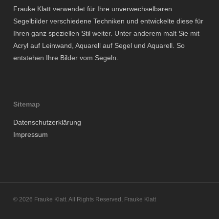
Frauke Klatt verwendet für Ihre unverwechselbaren
Segelbilder verschiedene Techniken und entwickelte diese für
Ihren ganz speziellen Stil weiter. Unter anderem malt Sie mit
Acryl auf Leinwand, Aquarell auf Segel und Aquarell. So
entstehen Ihre Bilder vom Segeln.
Sitemap
Datenschutzerklärung
Impressum
© 2026 Frauke Klatt. All Rights Reserved, Frauke Klatt