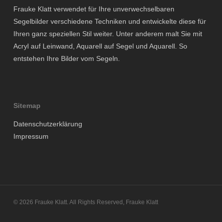
Frauke Klatt verwendet für Ihre unverwechselbaren
Segelbilder verschiedene Techniken und entwickelte diese für
Ihren ganz speziellen Stil weiter. Unter anderem malt Sie mit
Acryl auf Leinwand, Aquarell auf Segel und Aquarell. So
entstehen Ihre Bilder vom Segeln.
Sitemap
Datenschutzerklärung
Impressum
© 2026 Frauke Klatt. All Rights Reserved, Frauke Klatt