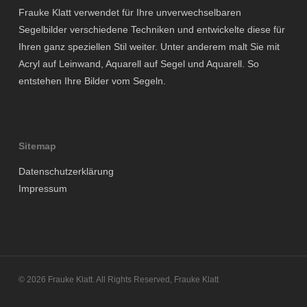
Frauke Klatt verwendet für Ihre unverwechselbaren
Segelbilder verschiedene Techniken und entwickelte diese für
Ihren ganz speziellen Stil weiter. Unter anderem malt Sie mit
Acryl auf Leinwand, Aquarell auf Segel und Aquarell. So
entstehen Ihre Bilder vom Segeln.
Sitemap
Datenschutzerklärung
Impressum
© 2026 Frauke Klatt. All Rights Reserved, Frauke Klatt